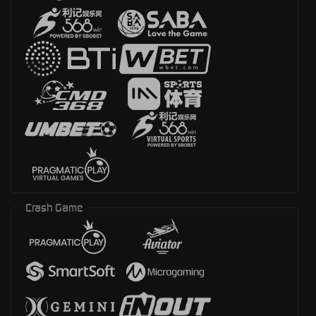
Crash Game