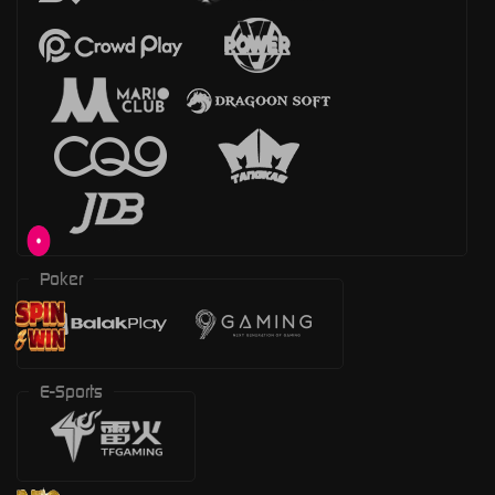
Poker
E-Sports