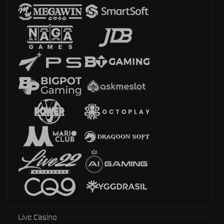
Live Casino