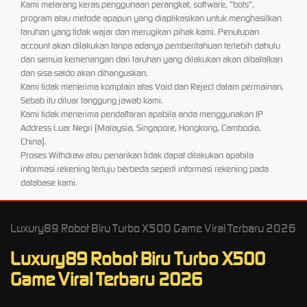
Kami melarang keras penggunaan perangkat, software, "bots",
program atau metode apapun yang diaplikasikan untuk menghasilkan
taruhan yang tidak wajar dan merugikan pihak kami. Penutupan
account akan dilakukan tanpa adanya pemberitahuan terlebih dahulu
dan semua kemenangan dari taruhan yang dilakukan akan dibatalkan
dan sisa saldo akan dihanguskan.
Kami tidak menerima komplain atas Void dan Reject dalam permainan,
Sebab itu diluar tanggung jawab kami.
Kami tidak menerima pendaftaran apabila anda menggunakan IP
Address Luar Negri (Malaysia, Singapore, Hongkong, Cambodia,
China).
Proses Withdraw atau penarikan tidak dapat dilakukan apabila
informasi rekening tertuju berbeda seperti informasi rekening pada
database kami.
Luxury89 Robot Biru Turbo X500 Game Viral Terbaru 2026
Luxury89 Robot Biru Turbo X500
Game Viral Terbaru 2026