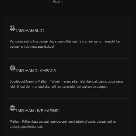
Ayam
TARUHAN SLOT
Penyedia slot online dengan beragam pilihan game menarik yang memudahkan
pemain untuk mencapai jackpot
TARUHAN OLAHRAGA
Sportsbook Gaming Platform Terbaik menawarkan lebih banyak game, odds yang
lebih tinggi, dan menyediakan pilihan yang lebih banyak untuk pemain.
TARUHAN LIVE KASINO
Platform Pilihan bagi perusahaan-perusahaan terbaik di dunia, dengan pilihan
variasi game terbanyak