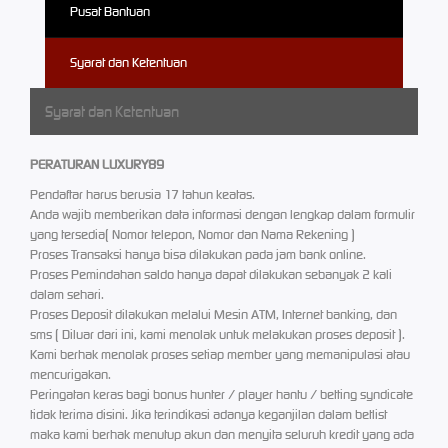
Pusat Bantuan
Syarat dan Ketentuan
Syarat dan Ketentuan
PERATURAN LUXURY89
Pendaftar harus berusia 17 tahun keatas.
Anda wajib memberikan data informasi dengan lengkap dalam formulir
yang tersedia( Nomor telepon, Nomor dan Nama Rekening )
Proses Transaksi hanya bisa dilakukan pada jam bank online.
Proses Pemindahan saldo hanya dapat dilakukan sebanyak 2 kali
dalam sehari.
Proses Deposit dilakukan melalui Mesin ATM, Internet banking, dan
sms ( Diluar dari ini, kami menolak untuk melakukan proses deposit ).
Kami berhak menolak proses setiap member yang memanipulasi atau
mencurigakan.
Peringatan keras bagi bonus hunter / player hantu / betting syndicate
tidak terima disini. Jika terindikasi adanya keganjilan dalam betlist
maka kami berhak menutup akun dan menyita seluruh kredit yang ada