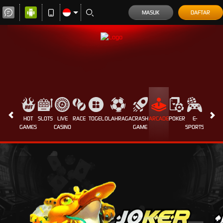
MASUK
DAFTAR
HOT
SLOTS
LIVE
RACE
TOGEL
OLAHRAGA
CRASH
ARCADE
POKER
E-
SABUN
GAMES
CASINO
GAME
SPORTS
AYAM