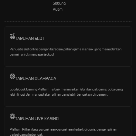
Sabung
Ayam
TARUHAN SLOT
Penyedia slot online dengan beragam pilihan game menarik yang memudahkan
pemain untuk mencapai jackpot
TARUHAN OLAHRAGA
Sportsbook Gaming Platform Terbaik menawarkan lebih banyak game, odds yang
lebih tinggi, dan menyediakan pilihan yang lebih banyak untuk pemain.
TARUHAN LIVE KASINO
Platform Pilihan bagi perusahaan-perusahaan terbaik di dunia, dengan pilihan
variasi game terbanyak