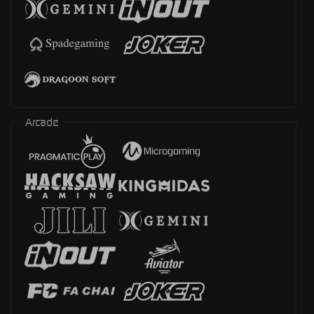
Arcade