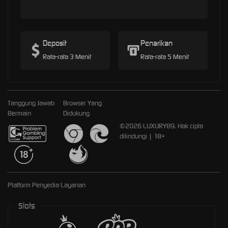
Deposit
Penarikan
Rata-rata 3 Menit
Rata-rata 5 Menit
Tanggung Jawab
Browser Yang
Bermain
Didukung
©2026 LUXURY89. Hak cipta
dilindungi | 18+
Platform Penyedia Layanan
Slots