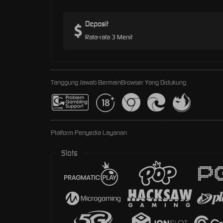
Deposit
Rata-rata 3 Menit
Tanggung Jawab Bermain
Browser Yang Didukung
Platform Penyedia Layanan
Slots