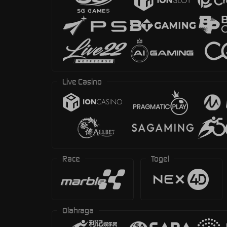
Live Casino
Race
Togel
Olahraga