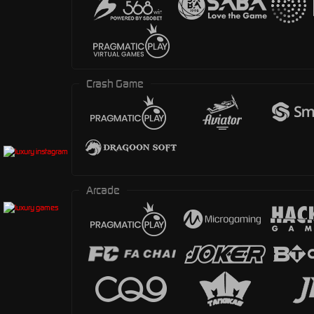
Crash Game
Arcade