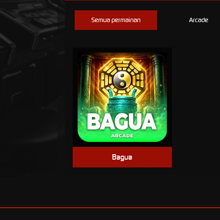
Semua permainan
Arcade
Bagua