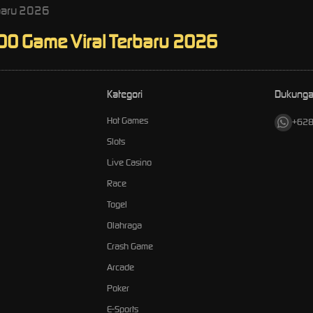
rbaru 2026
00 Game Viral Terbaru 2026
Kategori
Dukung
Hot Games
+62
Slots
Live Casino
Race
Togel
Olahraga
Crash Game
Arcade
Poker
E-Sports