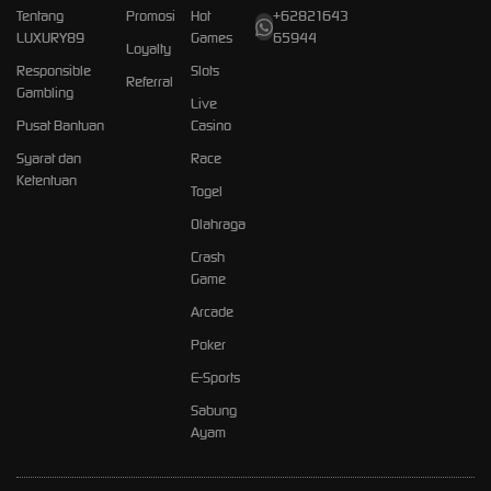
Tentang
Promosi
Hot
+62821643
LUXURY89
Games
65944
Loyalty
Responsible
Slots
Referral
Gambling
Live
Pusat Bantuan
Casino
Syarat dan
Race
Ketentuan
Togel
Olahraga
Crash
Game
Arcade
Poker
E-Sports
Sabung
Ayam