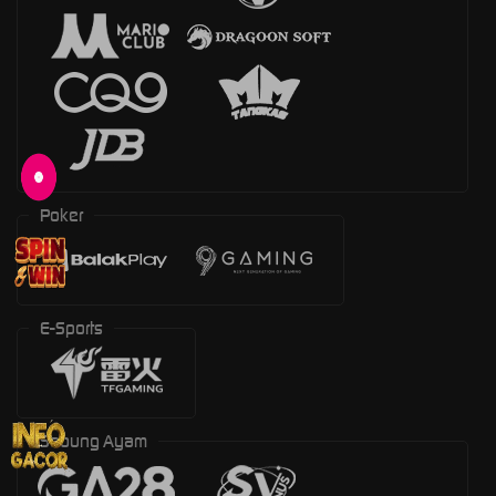
Poker
E-Sports
Sabung Ayam