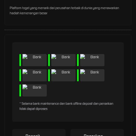
Platform togel yang menarik dari perusahan terbaik di dunia yang menawarkan
hadiah kemenangan besar
* Selama bank maintenance dan bank offline deposit dan penarikan
tidak dapat diproses