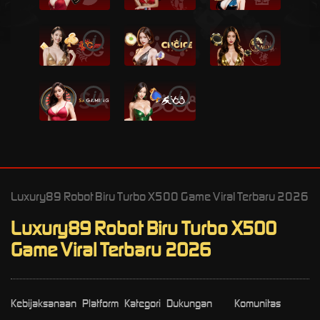
i
i
i
i
i
Luxury89 Robot Biru Turbo X500 Game Viral Terbaru 2026
Luxury89 Robot Biru Turbo X500
Game Viral Terbaru 2026
Kebijaksanaan
Platform
Kategori
Dukungan
Komunitas