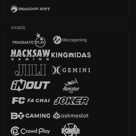
Arcade