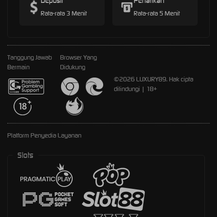
Deposit
Penarikan
Rata-rata 3 Menit
Rata-rata 5 Menit
Tanggung Jawab
Browser Yang
Bermain
Didukung
©2026 LUXURY89. Hak cipta
dilindungi | 18+
Platform Penyedia Layanan
Slots